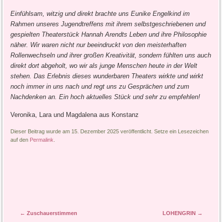
Einfühlsam, witzig und direkt brachte uns Eunike Engelkind im
Rahmen unseres Jugendtreffens mit ihrem selbstgeschriebenen und
gespielten Theaterstück Hannah Arendts Leben und ihre Philosophie
näher. Wir waren nicht nur beeindruckt von den meisterhaften
Rollenwechseln und ihrer großen Kreativität, sondern fühlten uns auch
direkt dort abgeholt, wo wir als junge Menschen heute in der Welt
stehen. Das Erlebnis dieses wunderbaren Theaters wirkte und wirkt
noch immer in uns nach und regt uns zu Gesprächen und zum
Nachdenken an. Ein hoch aktuelles Stück und sehr zu empfehlen!
Veronika, Lara und Magdalena aus Konstanz
Dieser Beitrag wurde am 15. Dezember 2025 veröffentlicht. Setze ein Lesezeichen
auf den
Permalink
.
Artikel-Navigation
←
Zuschauerstimmen
LOHENGRIN
→