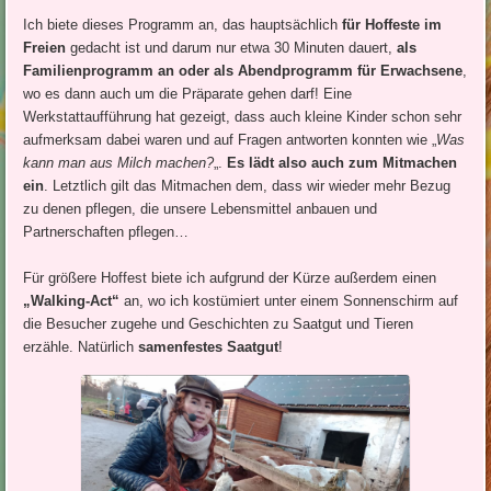
Ich biete dieses Programm an, das hauptsächlich
für Hoffeste im
Freien
gedacht ist und darum nur etwa 30 Minuten dauert,
als
Familienprogramm an oder als Abendprogramm für Erwachsene
,
wo es dann auch um die Präparate gehen darf! Eine
Werkstattaufführung hat gezeigt, dass auch kleine Kinder schon sehr
aufmerksam dabei waren und auf Fragen antworten konnten wie „
Was
kann man aus Milch machen?
„.
Es lädt also auch zum Mitmachen
ein
. Letztlich gilt das Mitmachen dem, dass wir wieder mehr Bezug
zu denen pflegen, die unsere Lebensmittel anbauen und
Partnerschaften pflegen…
Für größere Hoffest biete ich aufgrund der Kürze außerdem einen
„Walking-Act“
an, wo ich kostümiert unter einem Sonnenschirm auf
die Besucher zugehe und Geschichten zu Saatgut und Tieren
erzähle. Natürlich
samenfestes Saatgut
!