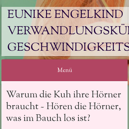
EUNIKE ENGELKIND
VERWANDLUNGSKÜN
GESCHWINDIGKEIT
Menü
Springe
Warum die Kuh ihre Hörner
zum
Inhalt
braucht ~ Hören die Hörner,
was im Bauch los ist?